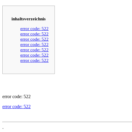
inhaltsverzeichnis
error code: 522
error code: 522
error code: 522
error code: 522
error code: 522
error code: 522
error code: 522
error code: 522
error code: 522
.