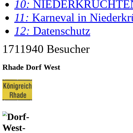
10:
NIEDERKRÜCHTE
11:
Karneval in Niederkr
12:
Datenschutz
1711940 Besucher
Rhade Dorf West