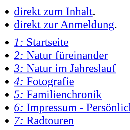
direkt zum Inhalt
.
direkt zur Anmeldung
.
1:
Startseite
2:
Natur füreinander
3:
Natur im Jahreslauf
4:
Fotografie
5:
Familienchronik
6:
Impressum - Persönlic
7:
Radtouren