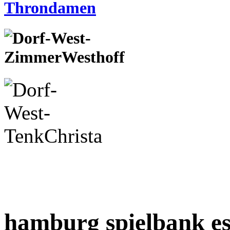
hamburg spielbank e