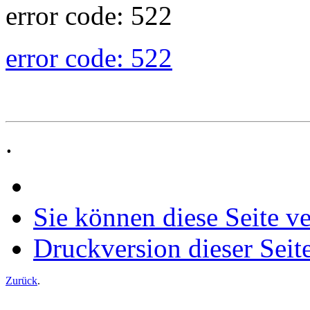
error code: 522
error code: 522
.
Sie können diese Seite v
Druckversion dieser Seit
Zurück
.