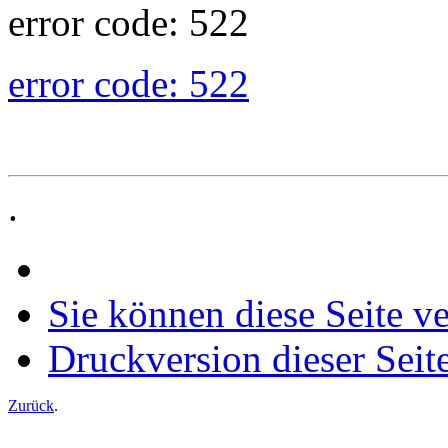
error code: 522
error code: 522
.
Sie können diese Seite v
Druckversion dieser Seit
Zurück
.