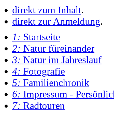
direkt zum Inhalt
.
direkt zur Anmeldung
.
1:
Startseite
2:
Natur füreinander
3:
Natur im Jahreslauf
4:
Fotografie
5:
Familienchronik
6:
Impressum - Persönlic
7:
Radtouren