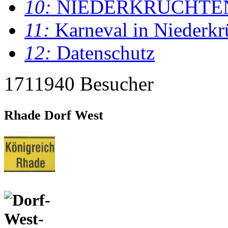
10:
NIEDERKRÜCHTE
11:
Karneval in Niederkr
12:
Datenschutz
1711940 Besucher
Rhade Dorf West