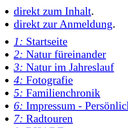
direkt zum Inhalt
.
direkt zur Anmeldung
.
1:
Startseite
2:
Natur füreinander
3:
Natur im Jahreslauf
4:
Fotografie
5:
Familienchronik
6:
Impressum - Persönlic
7:
Radtouren