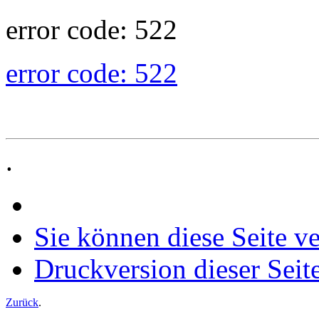
error code: 522
error code: 522
.
Sie können diese Seite v
Druckversion dieser Seit
Zurück
.