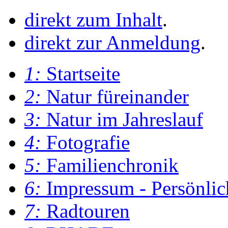
direkt zum Inhalt
.
direkt zur Anmeldung
.
1:
Startseite
2:
Natur füreinander
3:
Natur im Jahreslauf
4:
Fotografie
5:
Familienchronik
6:
Impressum - Persönlic
7:
Radtouren