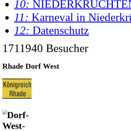
10:
NIEDERKRÜCHTE
11:
Karneval in Niederkr
12:
Datenschutz
1711940 Besucher
Rhade Dorf West