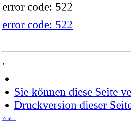
error code: 522
error code: 522
.
Sie können diese Seite v
Druckversion dieser Seit
Zurück
.