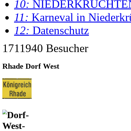
10:
NIEDERKRÜCHTE
11:
Karneval in Niederkr
12:
Datenschutz
1711940 Besucher
Rhade Dorf West