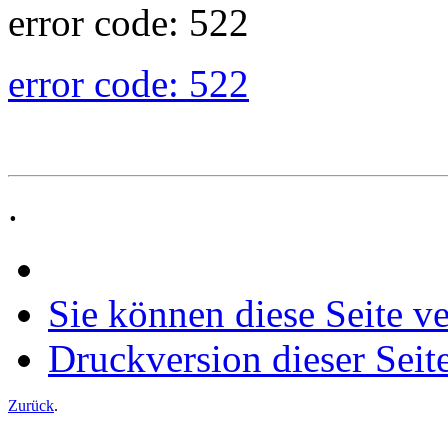
error code: 522
error code: 522
.
Sie können diese Seite v
Druckversion dieser Seit
Zurück
.