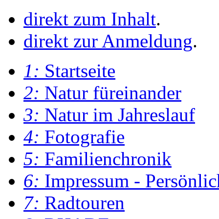
direkt zum Inhalt
.
direkt zur Anmeldung
.
1:
Startseite
2:
Natur füreinander
3:
Natur im Jahreslauf
4:
Fotografie
5:
Familienchronik
6:
Impressum - Persönlic
7:
Radtouren