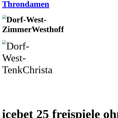
icebet 25 freispiele o