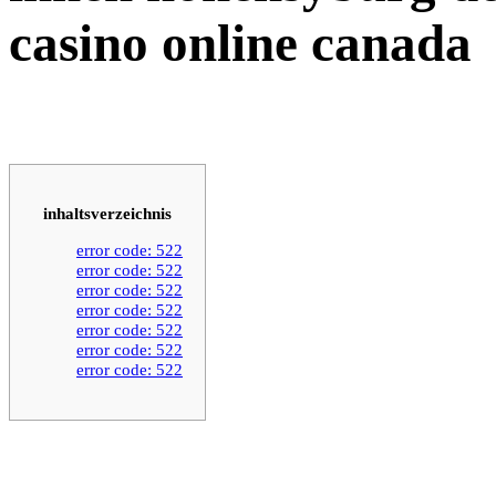
casino online canada
inhaltsverzeichnis
error code: 522
error code: 522
error code: 522
error code: 522
error code: 522
error code: 522
error code: 522