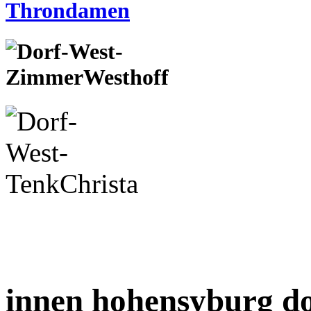
innen hohensyburg d