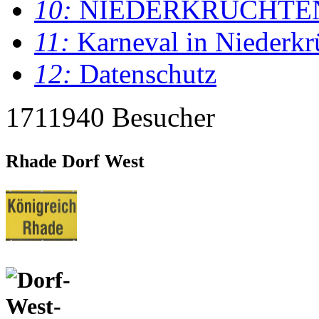
10:
NIEDERKRÜCHTE
11:
Karneval in Niederkr
12:
Datenschutz
1711940 Besucher
Rhade Dorf West