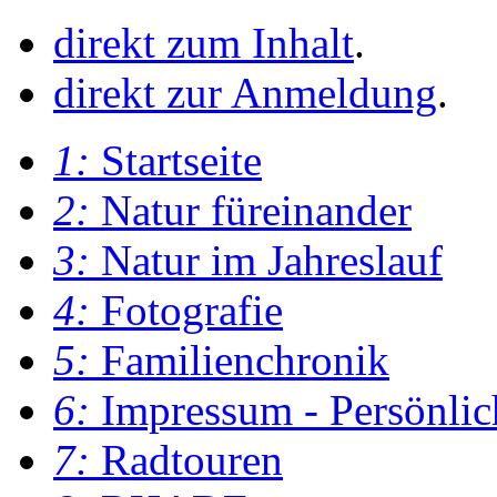
direkt zum Inhalt
.
direkt zur Anmeldung
.
1:
Startseite
2:
Natur füreinander
3:
Natur im Jahreslauf
4:
Fotografie
5:
Familienchronik
6:
Impressum - Persönlic
7:
Radtouren