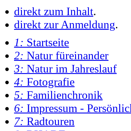
direkt zum Inhalt
.
direkt zur Anmeldung
.
1:
Startseite
2:
Natur füreinander
3:
Natur im Jahreslauf
4:
Fotografie
5:
Familienchronik
6:
Impressum - Persönlic
7:
Radtouren