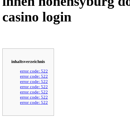
innen hohensyburg d
casino login
inhaltsverzeichnis
error code: 522
error code: 522
error code: 522
error code: 522
error code: 522
error code: 522
error code: 522