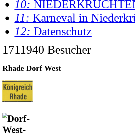
10:
NIEDERKRÜCHTE
11:
Karneval in Niederkr
12:
Datenschutz
1711940 Besucher
Rhade Dorf West