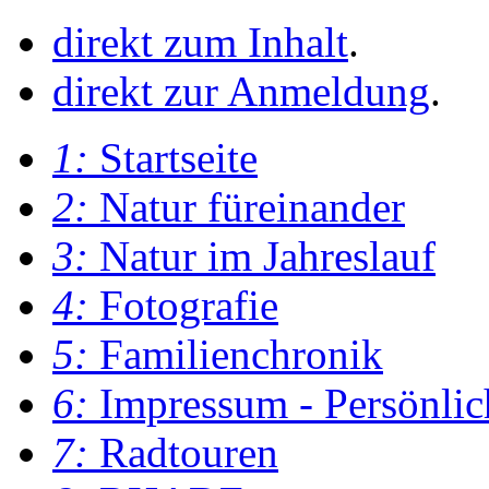
direkt zum Inhalt
.
direkt zur Anmeldung
.
1:
Startseite
2:
Natur füreinander
3:
Natur im Jahreslauf
4:
Fotografie
5:
Familienchronik
6:
Impressum - Persönlic
7:
Radtouren