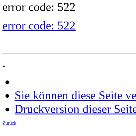
error code: 522
error code: 522
.
Sie können diese Seite v
Druckversion dieser Seit
Zurück
.