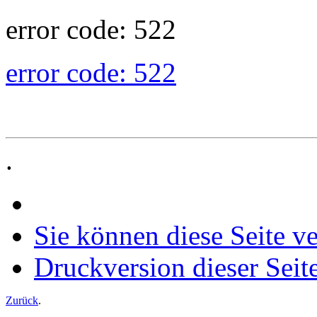
error code: 522
error code: 522
.
Sie können diese Seite v
Druckversion dieser Seit
Zurück
.