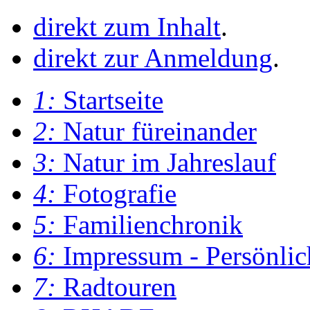
direkt zum Inhalt
.
direkt zur Anmeldung
.
1:
Startseite
2:
Natur füreinander
3:
Natur im Jahreslauf
4:
Fotografie
5:
Familienchronik
6:
Impressum - Persönlic
7:
Radtouren