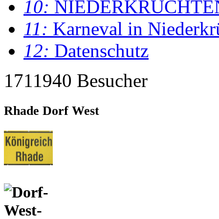
10:
NIEDERKRÜCHTE
11:
Karneval in Niederkr
12:
Datenschutz
1711940 Besucher
Rhade Dorf West