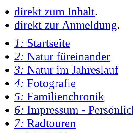
direkt zum Inhalt
.
direkt zur Anmeldung
.
1:
Startseite
2:
Natur füreinander
3:
Natur im Jahreslauf
4:
Fotografie
5:
Familienchronik
6:
Impressum - Persönlic
7:
Radtouren