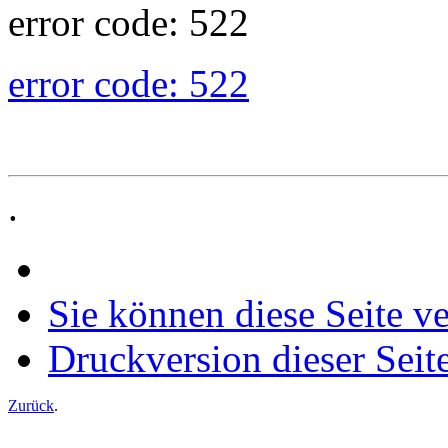
error code: 522
error code: 522
.
Sie können diese Seite v
Druckversion dieser Seit
Zurück
.