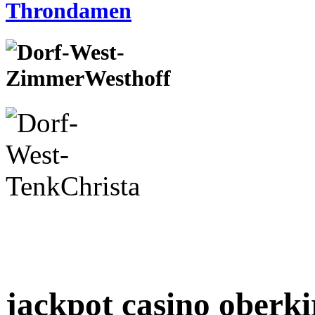
jackpot casino oberki