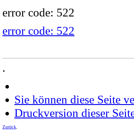
error code: 522
error code: 522
.
Sie können diese Seite v
Druckversion dieser Seit
Zurück
.