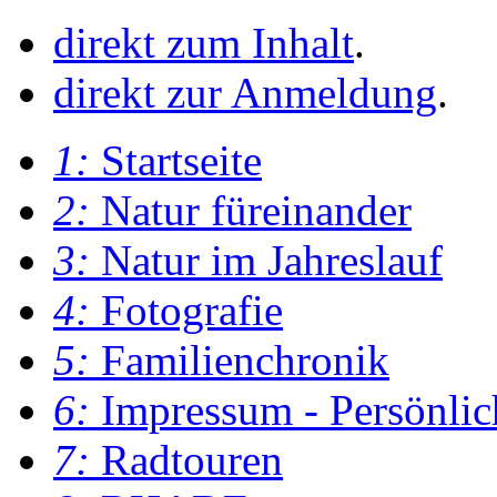
direkt zum Inhalt
.
direkt zur Anmeldung
.
1:
Startseite
2:
Natur füreinander
3:
Natur im Jahreslauf
4:
Fotografie
5:
Familienchronik
6:
Impressum - Persönlic
7:
Radtouren