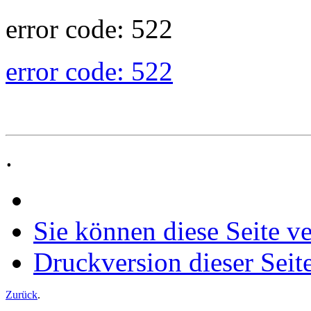
error code: 522
error code: 522
.
Sie können diese Seite v
Druckversion dieser Seit
Zurück
.