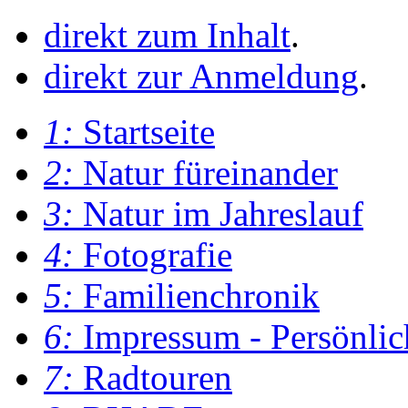
direkt zum Inhalt
.
direkt zur Anmeldung
.
1:
Startseite
2:
Natur füreinander
3:
Natur im Jahreslauf
4:
Fotografie
5:
Familienchronik
6:
Impressum - Persönlic
7:
Radtouren