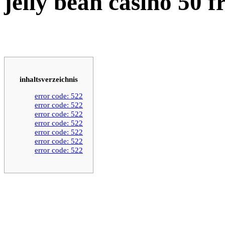
jelly bean casino 50 f
inhaltsverzeichnis
error code: 522
error code: 522
error code: 522
error code: 522
error code: 522
error code: 522
error code: 522