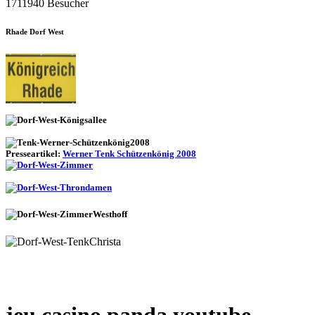
1711940 Besucher
Rhade Dorf West
Presseartikel:
Werner Tenk Schützenkönig 2008
jeu casino panda youtube