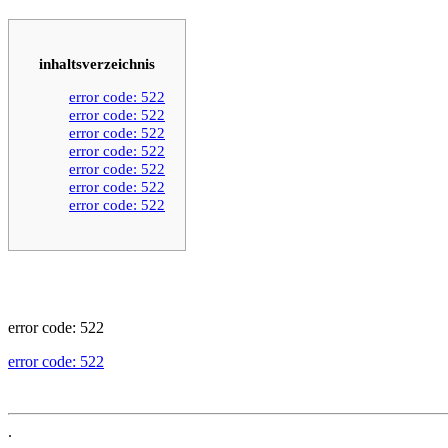
inhaltsverzeichnis
error code: 522
error code: 522
error code: 522
error code: 522
error code: 522
error code: 522
error code: 522
error code: 522
error code: 522
.