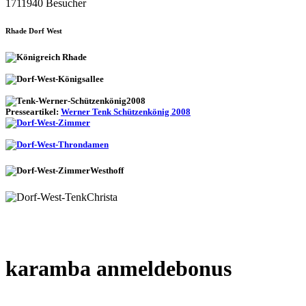
1711940 Besucher
Rhade Dorf West
Presseartikel:
Werner Tenk Schützenkönig 2008
karamba anmeldebonus