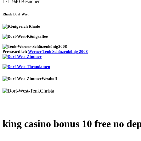
1711940 Besucher
Rhade Dorf West
Presseartikel:
Werner Tenk Schützenkönig 2008
king casino bonus 10 free no dep