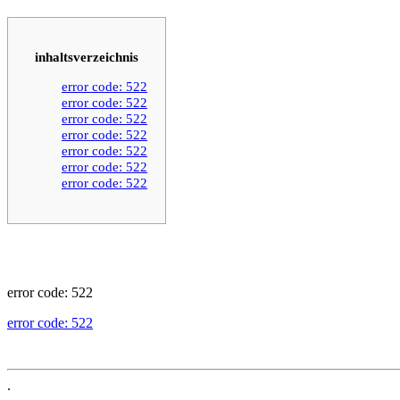
inhaltsverzeichnis
error code: 522
error code: 522
error code: 522
error code: 522
error code: 522
error code: 522
error code: 522
error code: 522
error code: 522
.