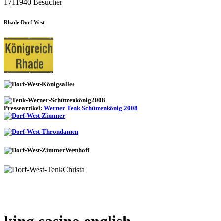
1711940 Besucher
Rhade Dorf West
Presseartikel:
Werner Tenk Schützenkönig 2008
king casino english