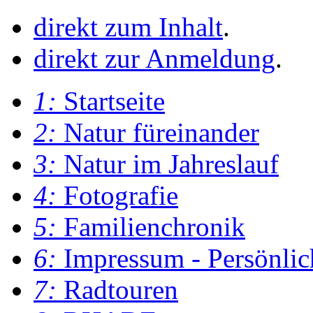
direkt zum Inhalt
.
direkt zur Anmeldung
.
1:
Startseite
2:
Natur füreinander
3:
Natur im Jahreslauf
4:
Fotografie
5:
Familienchronik
6:
Impressum - Persönlic
7:
Radtouren