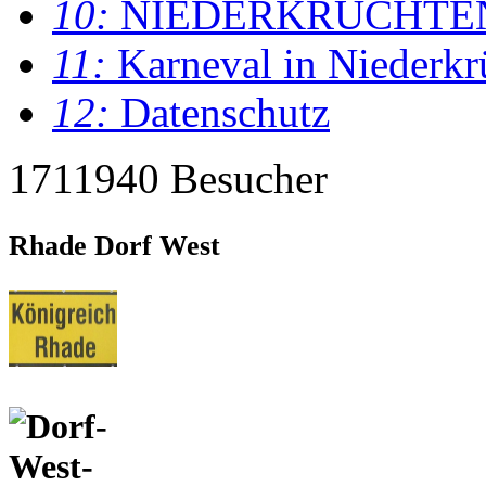
10:
NIEDERKRÜCHTE
11:
Karneval in Niederkr
12:
Datenschutz
1711940 Besucher
Rhade Dorf West