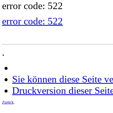
error code: 522
error code: 522
.
Sie können diese Seite v
Druckversion dieser Seit
Zurück
.