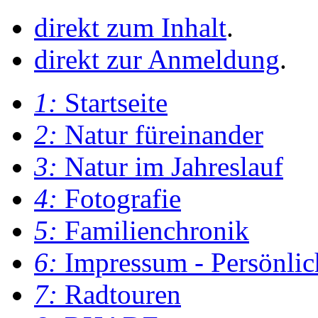
direkt zum Inhalt
.
direkt zur Anmeldung
.
1:
Startseite
2:
Natur füreinander
3:
Natur im Jahreslauf
4:
Fotografie
5:
Familienchronik
6:
Impressum - Persönlic
7:
Radtouren