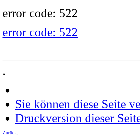
error code: 522
error code: 522
.
Sie können diese Seite v
Druckversion dieser Seit
Zurück
.