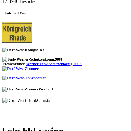
1711940 Besucher
Rhade Dorf West
Presseartikel:
Werner Tenk Schützenkönig 2008
koln hbf casino