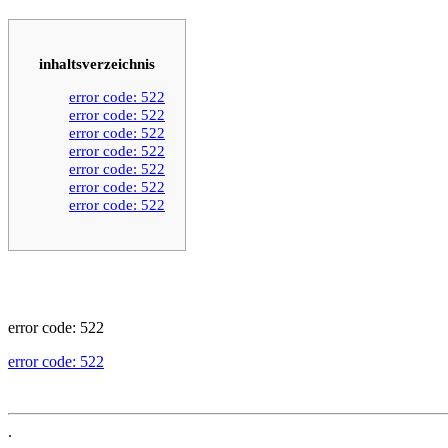
inhaltsverzeichnis
error code: 522
error code: 522
error code: 522
error code: 522
error code: 522
error code: 522
error code: 522
error code: 522
error code: 522
.