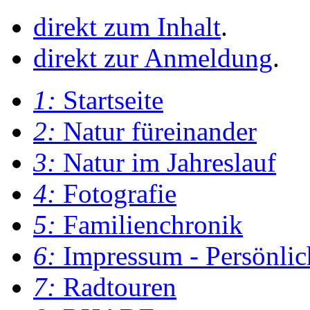
direkt zum Inhalt
.
direkt zur Anmeldung
.
1:
Startseite
2:
Natur füreinander
3:
Natur im Jahreslauf
4:
Fotografie
5:
Familienchronik
6:
Impressum - Persönlic
7:
Radtouren