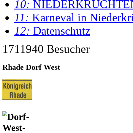
10:
NIEDERKRÜCHTE
11:
Karneval in Niederkr
12:
Datenschutz
1711940 Besucher
Rhade Dorf West