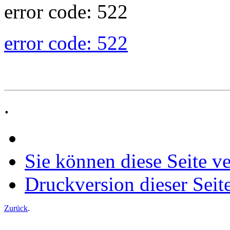
error code: 522
error code: 522
.
Sie können diese Seite v
Druckversion dieser Seit
Zurück
.