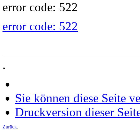
error code: 522
error code: 522
.
Sie können diese Seite v
Druckversion dieser Seit
Zurück
.