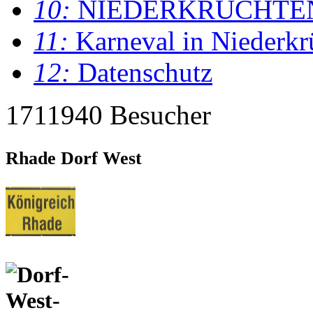
10:
NIEDERKRÜCHTE
11:
Karneval in Niederkr
12:
Datenschutz
1711940 Besucher
Rhade Dorf West