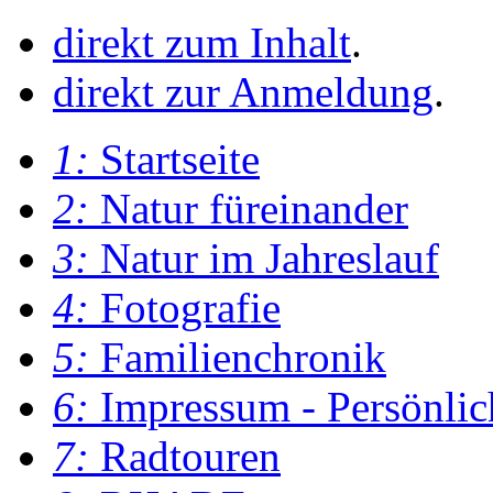
direkt zum Inhalt
.
direkt zur Anmeldung
.
1:
Startseite
2:
Natur füreinander
3:
Natur im Jahreslauf
4:
Fotografie
5:
Familienchronik
6:
Impressum - Persönlic
7:
Radtouren