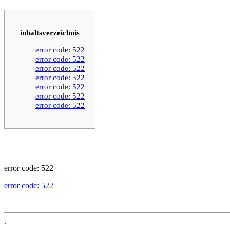
inhaltsverzeichnis
error code: 522
error code: 522
error code: 522
error code: 522
error code: 522
error code: 522
error code: 522
error code: 522
error code: 522
.