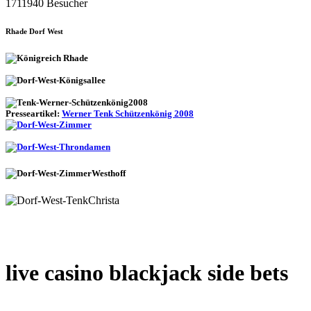
1711940 Besucher
Rhade Dorf West
Presseartikel:
Werner Tenk Schützenkönig 2008
live casino blackjack side bets