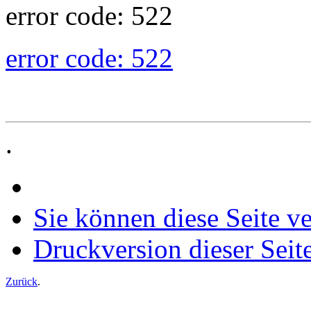
error code: 522
error code: 522
.
Sie können diese Seite v
Druckversion dieser Seit
Zurück
.