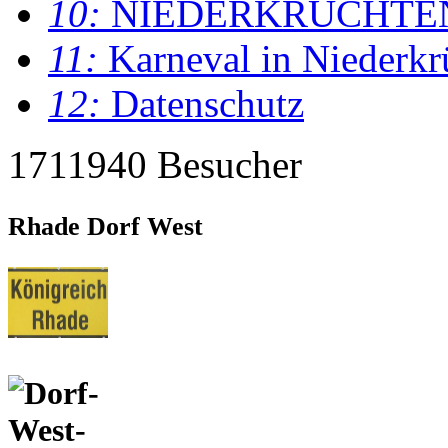
10:
NIEDERKRÜCHTE
11:
Karneval in Niederkr
12:
Datenschutz
1711940 Besucher
Rhade Dorf West