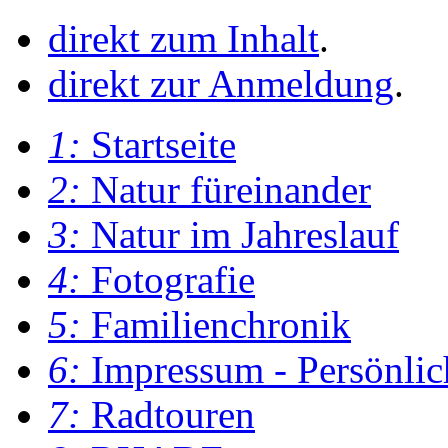
direkt zum Inhalt
.
direkt zur Anmeldung
.
1:
Startseite
2:
Natur füreinander
3:
Natur im Jahreslauf
4:
Fotografie
5:
Familienchronik
6:
Impressum - Persönlic
7:
Radtouren