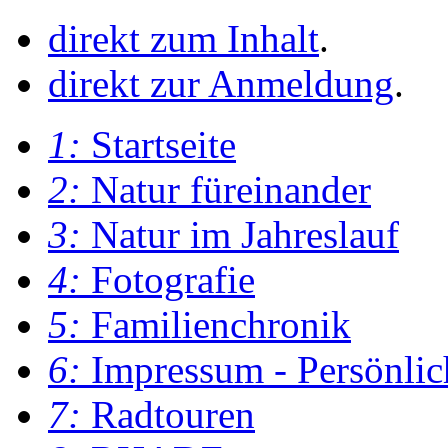
direkt zum Inhalt
.
direkt zur Anmeldung
.
1:
Startseite
2:
Natur füreinander
3:
Natur im Jahreslauf
4:
Fotografie
5:
Familienchronik
6:
Impressum - Persönlic
7:
Radtouren