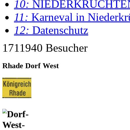
10:
NIEDERKRÜCHTE
11:
Karneval in Niederkr
12:
Datenschutz
1711940 Besucher
Rhade Dorf West