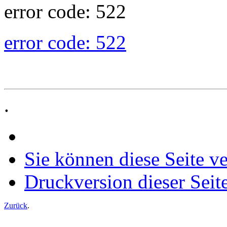
error code: 522
error code: 522
.
Sie können diese Seite v
Druckversion dieser Seit
Zurück
.