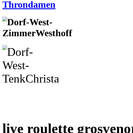
live roulette grosveno