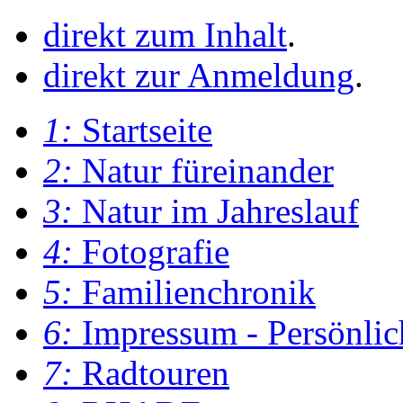
direkt zum Inhalt
.
direkt zur Anmeldung
.
1:
Startseite
2:
Natur füreinander
3:
Natur im Jahreslauf
4:
Fotografie
5:
Familienchronik
6:
Impressum - Persönlic
7:
Radtouren