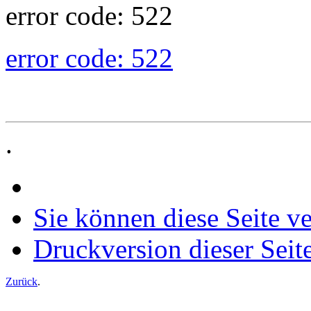
error code: 522
error code: 522
.
Sie können diese Seite v
Druckversion dieser Seit
Zurück
.