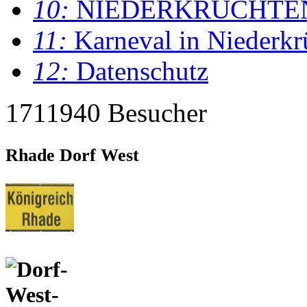
10:
NIEDERKRÜCHTE
11:
Karneval in Niederkr
12:
Datenschutz
1711940 Besucher
Rhade Dorf West