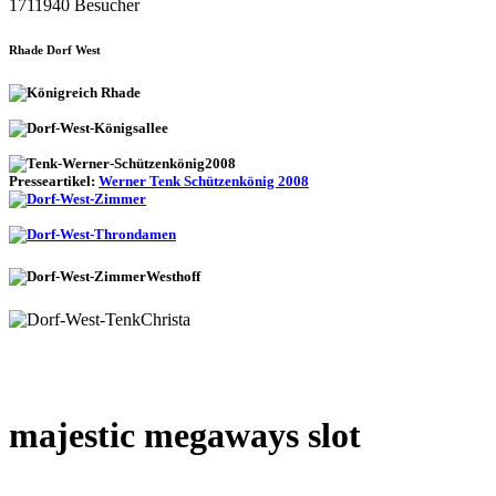
1711940 Besucher
Rhade Dorf West
Presseartikel:
Werner Tenk Schützenkönig 2008
majestic megaways slot