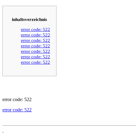
inhaltsverzeichnis
error code: 522
error code: 522
error code: 522
error code: 522
error code: 522
error code: 522
error code: 522
error code: 522
error code: 522
.