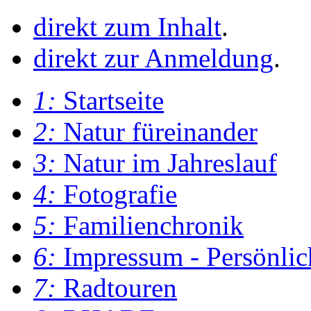
direkt zum Inhalt
.
direkt zur Anmeldung
.
1:
Startseite
2:
Natur füreinander
3:
Natur im Jahreslauf
4:
Fotografie
5:
Familienchronik
6:
Impressum - Persönlic
7:
Radtouren