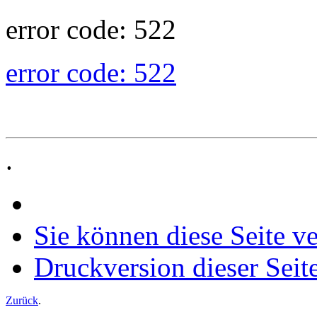
error code: 522
error code: 522
.
Sie können diese Seite v
Druckversion dieser Seit
Zurück
.