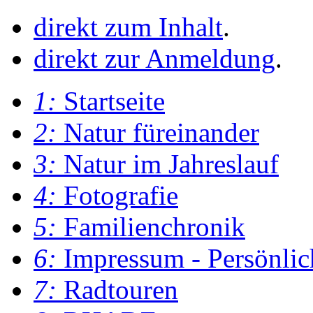
direkt zum Inhalt
.
direkt zur Anmeldung
.
1:
Startseite
2:
Natur füreinander
3:
Natur im Jahreslauf
4:
Fotografie
5:
Familienchronik
6:
Impressum - Persönlic
7:
Radtouren