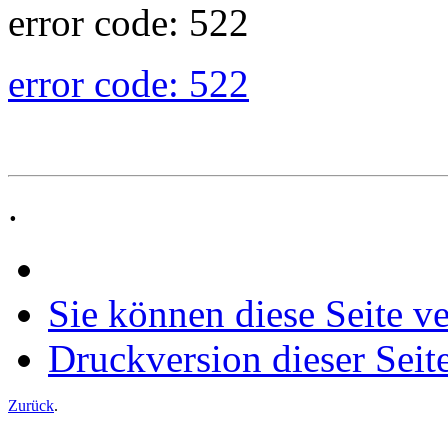
error code: 522
error code: 522
.
Sie können diese Seite v
Druckversion dieser Seit
Zurück
.