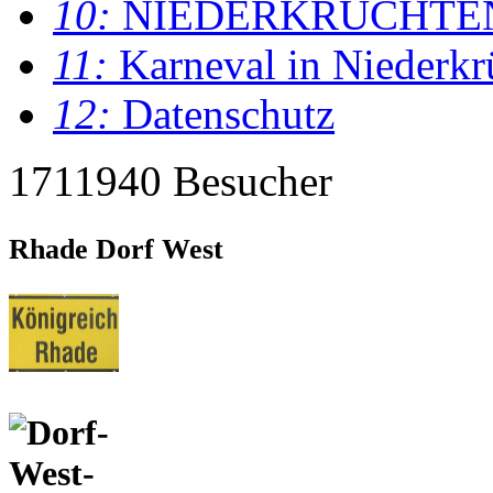
10:
NIEDERKRÜCHTE
11:
Karneval in Niederkr
12:
Datenschutz
1711940 Besucher
Rhade Dorf West