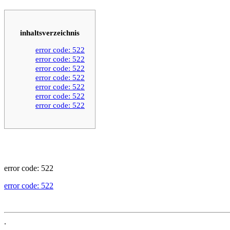
inhaltsverzeichnis
error code: 522
error code: 522
error code: 522
error code: 522
error code: 522
error code: 522
error code: 522
error code: 522
error code: 522
.