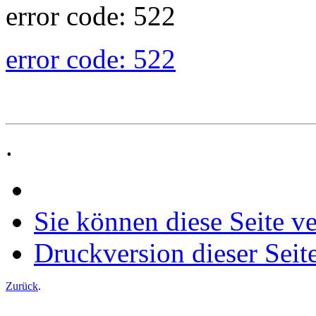
error code: 522
error code: 522
.
Sie können diese Seite v
Druckversion dieser Seit
Zurück
.