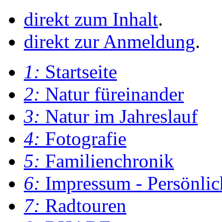
direkt zum Inhalt
.
direkt zur Anmeldung
.
1:
Startseite
2:
Natur füreinander
3:
Natur im Jahreslauf
4:
Fotografie
5:
Familienchronik
6:
Impressum - Persönlic
7:
Radtouren