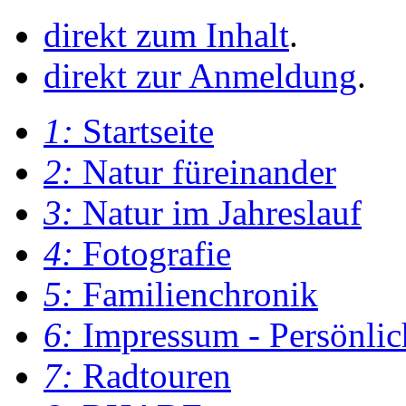
direkt zum Inhalt
.
direkt zur Anmeldung
.
1:
Startseite
2:
Natur füreinander
3:
Natur im Jahreslauf
4:
Fotografie
5:
Familienchronik
6:
Impressum - Persönlic
7:
Radtouren