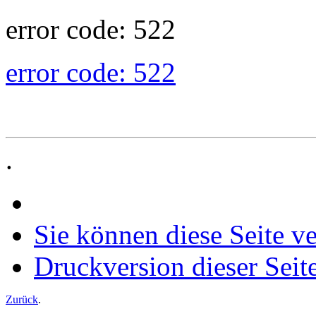
error code: 522
error code: 522
.
Sie können diese Seite v
Druckversion dieser Seit
Zurück
.