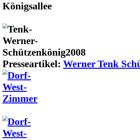
Presseartikel:
Werner Tenk Schü