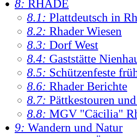
8:
RHADE
8.1:
Plattdeutsch in R
8.2:
Rhader Wiesen
8.3:
Dorf West
8.4:
Gaststätte Nienha
8.5:
Schützenfeste frü
8.6:
Rhader Berichte
8.7:
Pättkestouren un
8.8:
MGV "Cäcilia" R
9:
Wandern und Natur