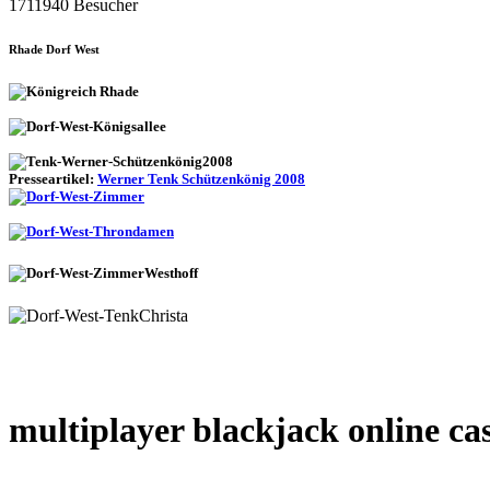
1711940 Besucher
Rhade Dorf West
Presseartikel:
Werner Tenk Schützenkönig 2008
multiplayer blackjack online c