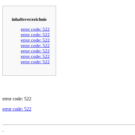
inhaltsverzeichnis
error code: 522
error code: 522
error code: 522
error code: 522
error code: 522
error code: 522
error code: 522
error code: 522
error code: 522
.