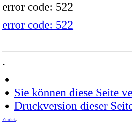
error code: 522
error code: 522
.
Sie können diese Seite v
Druckversion dieser Seit
Zurück
.