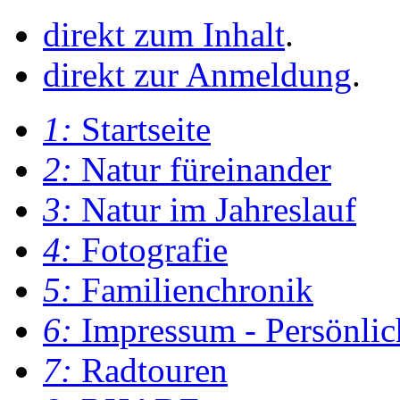
direkt zum Inhalt
.
direkt zur Anmeldung
.
1:
Startseite
2:
Natur füreinander
3:
Natur im Jahreslauf
4:
Fotografie
5:
Familienchronik
6:
Impressum - Persönlic
7:
Radtouren