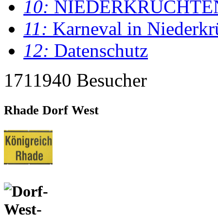
10:
NIEDERKRÜCHTE
11:
Karneval in Niederkr
12:
Datenschutz
1711940 Besucher
Rhade Dorf West