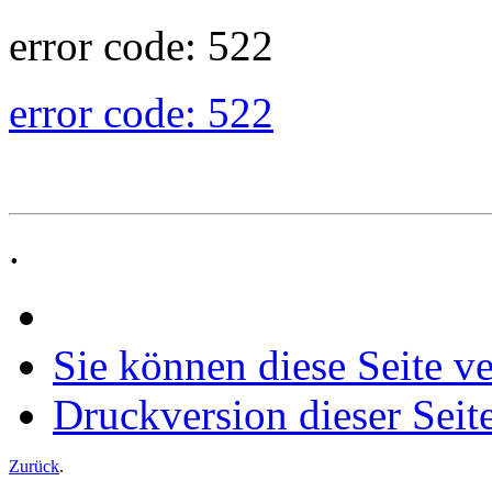
error code: 522
error code: 522
.
Sie können diese Seite v
Druckversion dieser Seit
Zurück
.