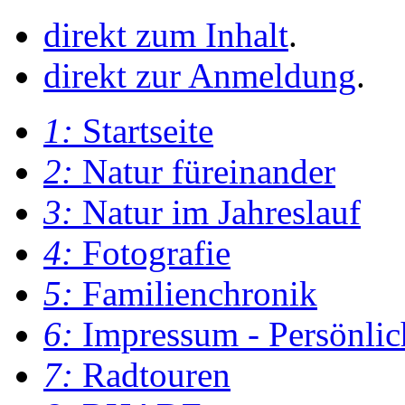
direkt zum Inhalt
.
direkt zur Anmeldung
.
1:
Startseite
2:
Natur füreinander
3:
Natur im Jahreslauf
4:
Fotografie
5:
Familienchronik
6:
Impressum - Persönlic
7:
Radtouren