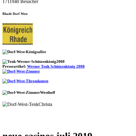
1711940 Besucher
Rhade Dorf West
Presseartikel:
Werner Tenk Schützenkönig 2008
neue casinos juli 2019