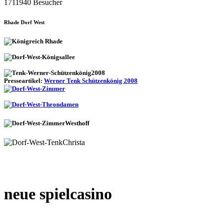
1711940 Besucher
Rhade Dorf West
Presseartikel:
Werner Tenk Schützenkönig 2008
neue spielcasino