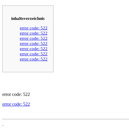
inhaltsverzeichnis
error code: 522
error code: 522
error code: 522
error code: 522
error code: 522
error code: 522
error code: 522
error code: 522
error code: 522
.