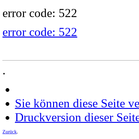
error code: 522
error code: 522
.
Sie können diese Seite v
Druckversion dieser Seit
Zurück
.