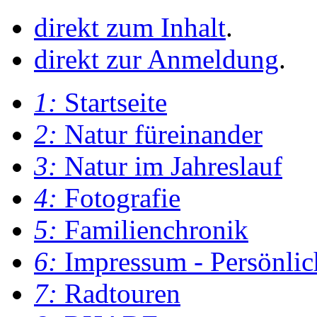
direkt zum Inhalt
.
direkt zur Anmeldung
.
1:
Startseite
2:
Natur füreinander
3:
Natur im Jahreslauf
4:
Fotografie
5:
Familienchronik
6:
Impressum - Persönlic
7:
Radtouren