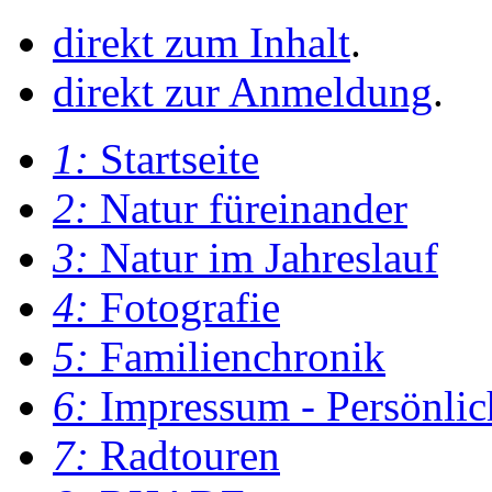
direkt zum Inhalt
.
direkt zur Anmeldung
.
1:
Startseite
2:
Natur füreinander
3:
Natur im Jahreslauf
4:
Fotografie
5:
Familienchronik
6:
Impressum - Persönlic
7:
Radtouren