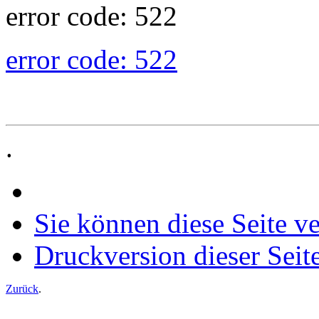
error code: 522
error code: 522
.
Sie können diese Seite v
Druckversion dieser Seit
Zurück
.