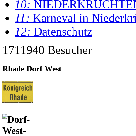
10:
NIEDERKRÜCHTE
11:
Karneval in Niederkr
12:
Datenschutz
1711940 Besucher
Rhade Dorf West