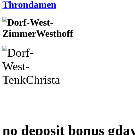
no deposit bonus gday