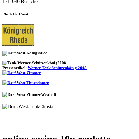
1711940 Besucher
Rhade Dorf West
Presseartikel:
Werner Tenk Schützenkönig 2008
online casino 10p roulette