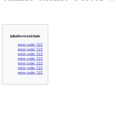
inhaltsverzeichnis
error code: 522
error code: 522
error code: 522
error code: 522
error code: 522
error code: 522
error code: 522