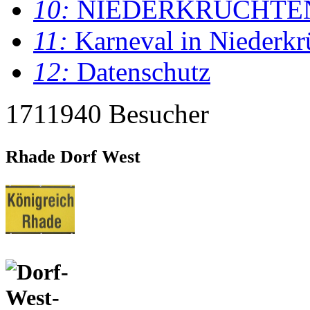
10:
NIEDERKRÜCHTE
11:
Karneval in Niederkr
12:
Datenschutz
1711940 Besucher
Rhade Dorf West