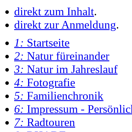
direkt zum Inhalt
.
direkt zur Anmeldung
.
1:
Startseite
2:
Natur füreinander
3:
Natur im Jahreslauf
4:
Fotografie
5:
Familienchronik
6:
Impressum - Persönlic
7:
Radtouren