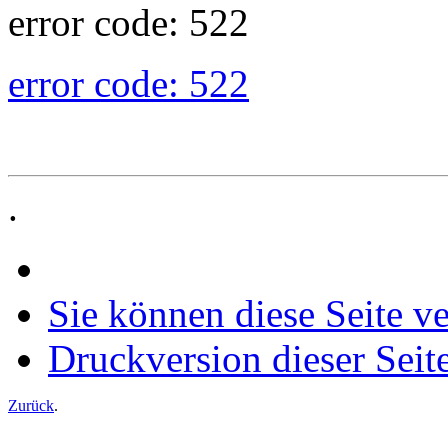
error code: 522
error code: 522
.
Sie können diese Seite v
Druckversion dieser Seit
Zurück
.