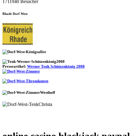
1711940 Besucher
Rhade Dorf West
Presseartikel:
Werner Tenk Schützenkönig 2008
online casino blackjack paypal