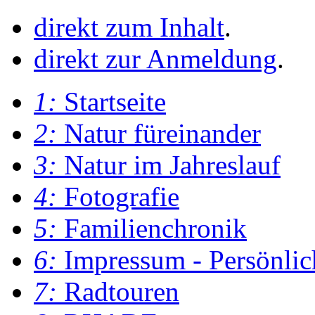
direkt zum Inhalt
.
direkt zur Anmeldung
.
1:
Startseite
2:
Natur füreinander
3:
Natur im Jahreslauf
4:
Fotografie
5:
Familienchronik
6:
Impressum - Persönlic
7:
Radtouren