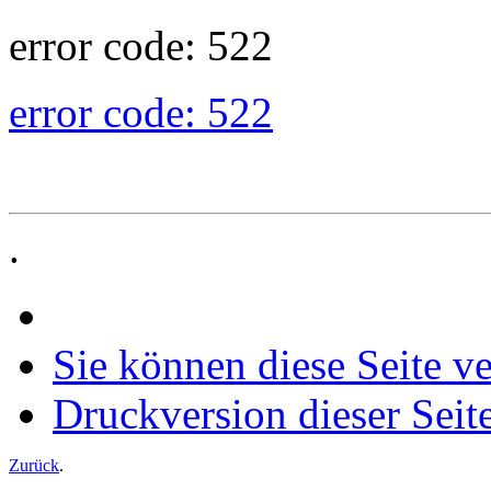
error code: 522
error code: 522
.
Sie können diese Seite v
Druckversion dieser Seit
Zurück
.