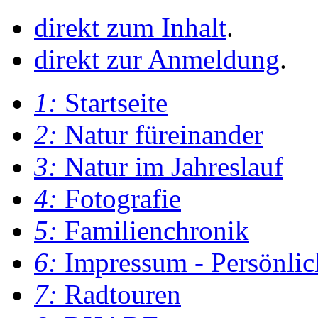
direkt zum Inhalt
.
direkt zur Anmeldung
.
1:
Startseite
2:
Natur füreinander
3:
Natur im Jahreslauf
4:
Fotografie
5:
Familienchronik
6:
Impressum - Persönlic
7:
Radtouren