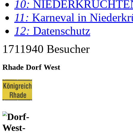
10:
NIEDERKRÜCHTE
11:
Karneval in Niederkr
12:
Datenschutz
1711940 Besucher
Rhade Dorf West