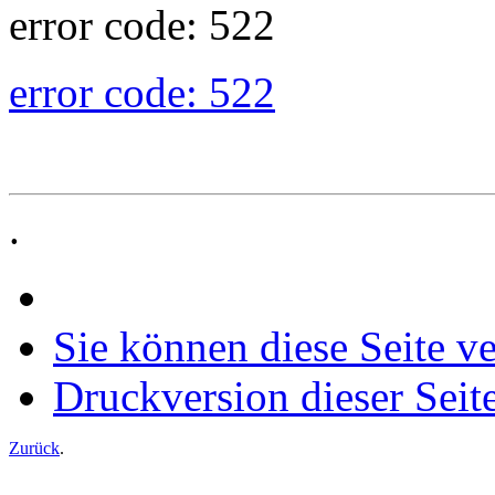
error code: 522
error code: 522
.
Sie können diese Seite v
Druckversion dieser Seit
Zurück
.