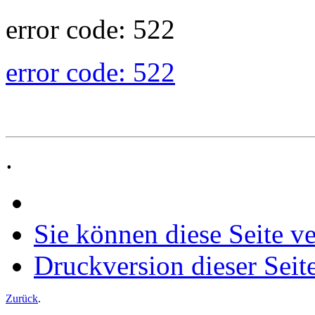
error code: 522
error code: 522
.
Sie können diese Seite v
Druckversion dieser Seit
Zurück
.