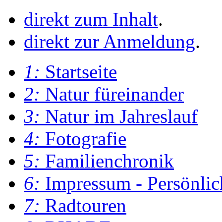
direkt zum Inhalt
.
direkt zur Anmeldung
.
1:
Startseite
2:
Natur füreinander
3:
Natur im Jahreslauf
4:
Fotografie
5:
Familienchronik
6:
Impressum - Persönlic
7:
Radtouren