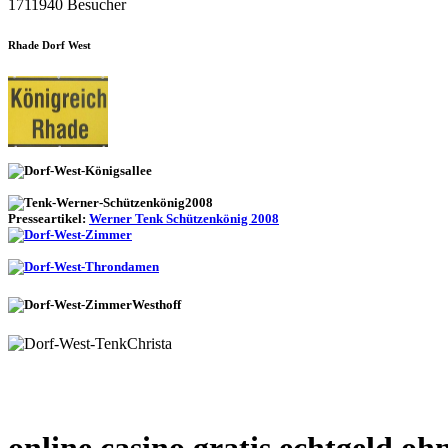
1711940 Besucher
Rhade Dorf West
Presseartikel:
Werner Tenk Schützenkönig 2008
online casino gratis echtgeld oh