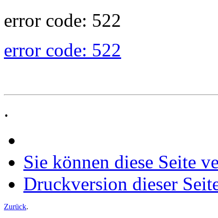
error code: 522
error code: 522
.
Sie können diese Seite v
Druckversion dieser Seit
Zurück
.