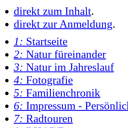
direkt zum Inhalt
.
direkt zur Anmeldung
.
1:
Startseite
2:
Natur füreinander
3:
Natur im Jahreslauf
4:
Fotografie
5:
Familienchronik
6:
Impressum - Persönlic
7:
Radtouren