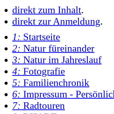
direkt zum Inhalt
.
direkt zur Anmeldung
.
1:
Startseite
2:
Natur füreinander
3:
Natur im Jahreslauf
4:
Fotografie
5:
Familienchronik
6:
Impressum - Persönlic
7:
Radtouren