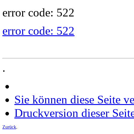
error code: 522
error code: 522
.
Sie können diese Seite v
Druckversion dieser Seit
Zurück
.